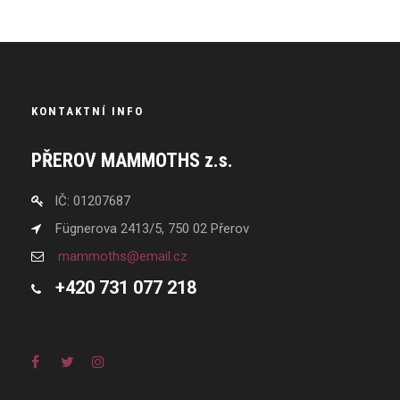
KONTAKTNÍ INFO
PŘEROV MAMMOTHS z.s.
IČ: 01207687
Fügnerova 2413/5, 750 02 Přerov
mammoths@email.cz
+420 731 077 218