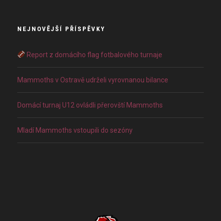
NEJNOVĚJŠÍ PŘÍSPĚVKY
Report z domácího flag fotbalového turnaje
Mammoths v Ostravě udrželi vyrovnanou bilance
Domácí turnaj U12 ovládli přerovští Mammoths
Mladí Mammoths vstoupili do sezóny