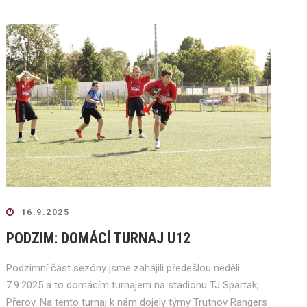
16.9.2025
PODZIM: DOMÁCÍ TURNAJ U12
Podzimní část sezóny jsme zahájili předešlou neděli
7.9.2025 a to domácím turnajem na stadionu TJ Spartak,
Přerov. Na tento turnaj k nám dojely týmy Trutnov Rangers