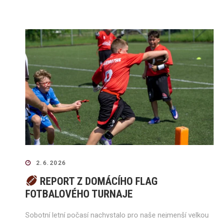
2.6.2026
REPORT Z DOMÁCÍHO FLAG
FOTBALOVÉHO TURNAJE
Sobotní letní počasí nachystalo pro naše nejmenší velkou