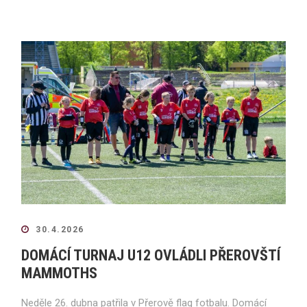
30.4.2026
DOMÁCÍ TURNAJ U12 OVLÁDLI PŘEROVŠTÍ
MAMMOTHS
Neděle 26. dubna patřila v Přerově flag fotbalu. Domácí