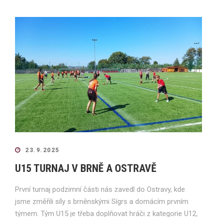
23.9.2025
U15 TURNAJ V BRNĚ A OSTRAVĚ
První turnaj podzimní části nás zavedl do Ostravy, kde
jsme změřili síly s brněnskými Sígrs a domácím prvním
týmem. Tým U15 je třeba doplňovat hráči z kategorie U12,