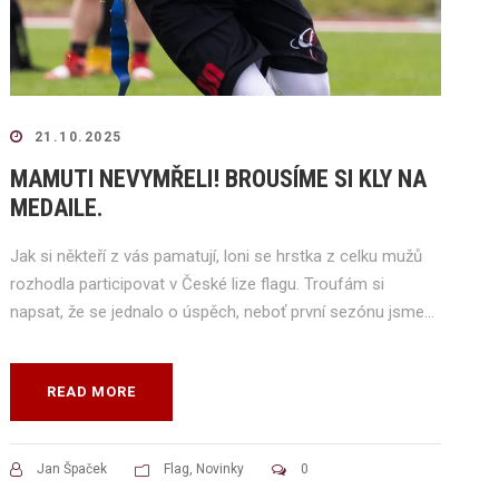
21.10.2025
MAMUTI NEVYMŘELI! BROUSÍME SI KLY NA
MEDAILE.
Jak si někteří z vás pamatují, loni se hrstka z celku mužů
rozhodla participovat v České lize flagu. Troufám si
napsat, že se jednalo o úspěch, neboť první sezónu jsme...
READ MORE
Jan Špaček
Flag
,
Novinky
0