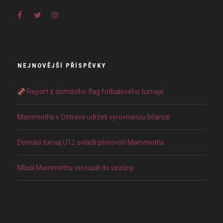
NEJNOVĚJŠÍ PŘÍSPĚVKY
Report z domácího flag fotbalového turnaje
Mammoths v Ostravě udrželi vyrovnanou bilance
Domácí turnaj U12 ovládli přerovští Mammoths
Mladí Mammoths vstoupili do sezóny