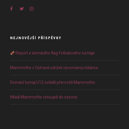
NEJNOVĚJŠÍ PŘÍSPĚVKY
Report z domácího flag fotbalového turnaje
Mammoths v Ostravě udrželi vyrovnanou bilance
Domácí turnaj U12 ovládli přerovští Mammoths
Mladí Mammoths vstoupili do sezóny