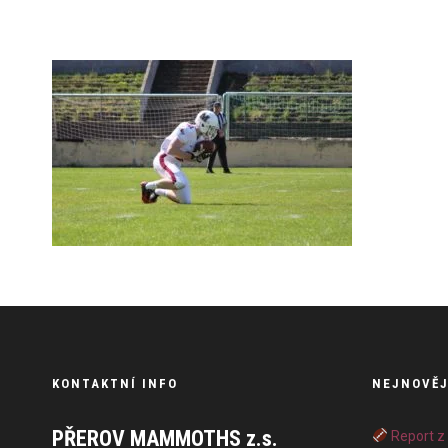
KONTAKTNÍ INFO
NEJNOVĚJ
PŘEROV MAMMOTHS z.s.
Report z