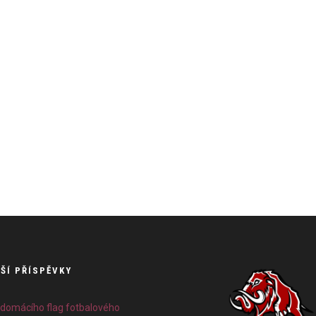
ŠÍ PŘÍSPĚVKY
 domácího flag fotbalového