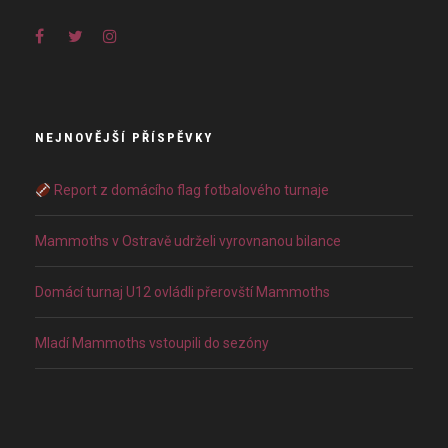
NEJNOVĚJŠÍ PŘÍSPĚVKY
Report z domácího flag fotbalového turnaje
Mammoths v Ostravě udrželi vyrovnanou bilance
Domácí turnaj U12 ovládli přerovští Mammoths
Mladí Mammoths vstoupili do sezóny