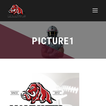
PICTURE1