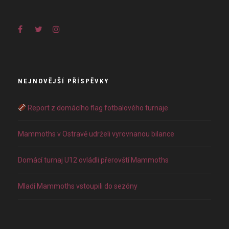
NEJNOVĚJŠÍ PŘÍSPĚVKY
Report z domácího flag fotbalového turnaje
Mammoths v Ostravě udrželi vyrovnanou bilance
Domácí turnaj U12 ovládli přerovští Mammoths
Mladí Mammoths vstoupili do sezóny