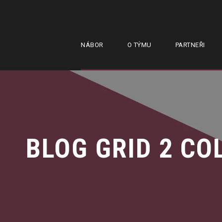
NÁBOR
O TÝMU
PARTNEŘI
BLOG GRID 2 C